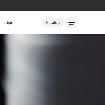
İletişim
Katalog