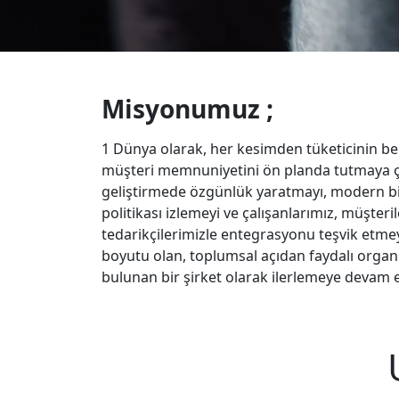
Misyonumuz ;
1 Dünya olarak, her kesimden tüketicinin bek
müşteri memnuniyetini ön planda tutmaya ç
geliştirmede özgünlük yaratmayı, modern bi
politikası izlemeyi ve çalışanlarımız, müşteri
tedarikçilerimizle entegrasyonu teşvik etme
boyutu olan, toplumsal açıdan faydalı organi
bulunan bir şirket olarak ilerlemeye devam 