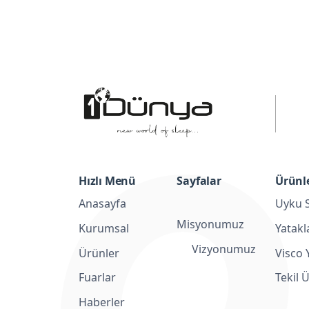
Hızlı Menü
Sayfalar
Ürünl
Anasayfa
Uyku S
Misyonumuz
Kurumsal
Yatakl
Vizyonumuz
Ürünler
Visco 
Fuarlar
Tekil 
Haberler