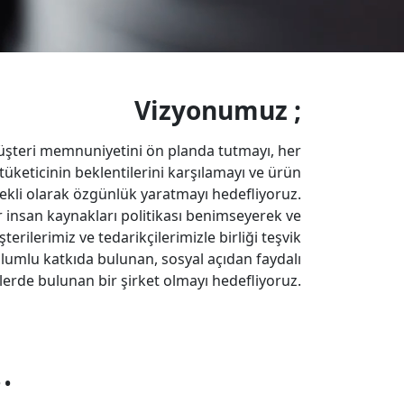
Vizyonumuz ;
şteri memnuniyetini ön planda tutmayı, her
üketicinin beklentilerini karşılamayı ve ürün
ekli olarak özgünlük yaratmayı hedefliyoruz.
 insan kaynakları politikası benimseyerek ve
terilerimiz ve tedarikçilerimizle birliği teşvik
lumlu katkıda bulunan, sosyal açıdan faydalı
lerde bulunan bir şirket olmayı hedefliyoruz.
.